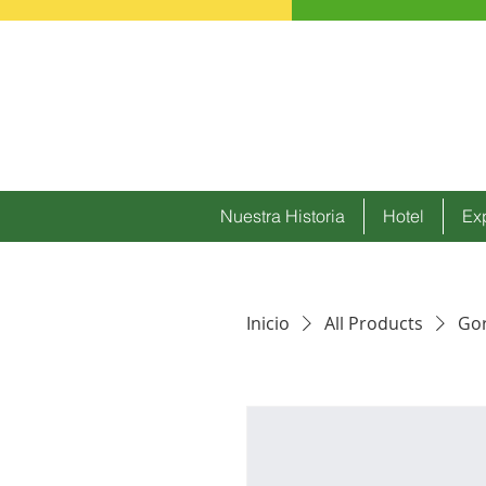
Nuestra Historia
Hotel
Ex
Inicio
All Products
Gor