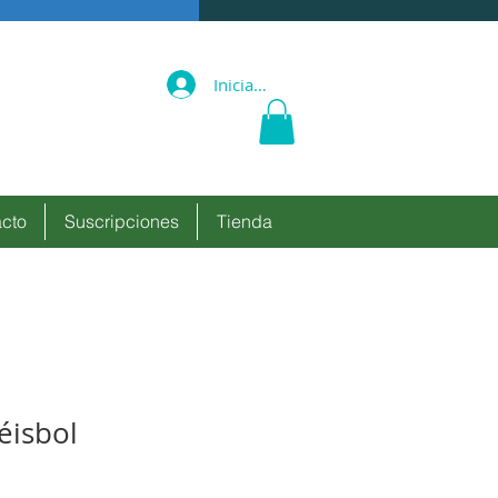
Iniciar sesión
cto
Suscripciones
Tienda
éisbol