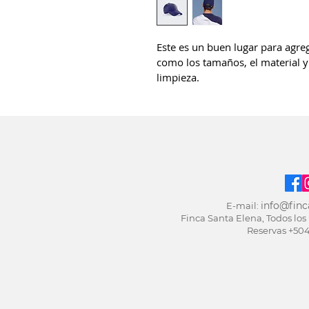
Este es un buen lugar para agre
como los tamaños, el material y
limpieza.
info@finc
E-mail:
Finca Santa Elena, Todos los
Reservas +50