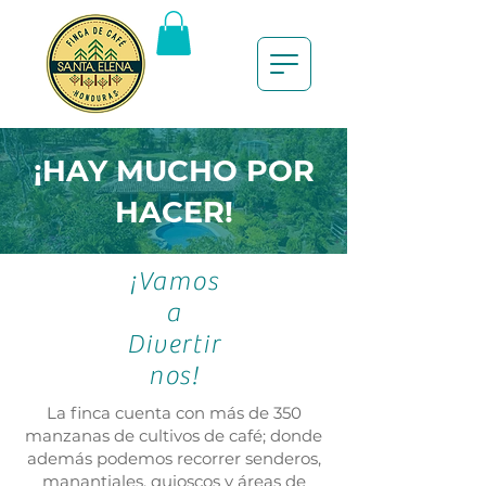
¡HAY MUCHO POR
HACER!
¡Vamos
a
Divertir
nos!
La finca cuenta con más de 350
manzanas de cultivos de café; donde
además podemos recorrer senderos,
manantiales, quioscos y áreas de