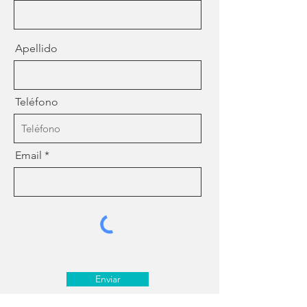
Apellido
Teléfono
Email
Enviar