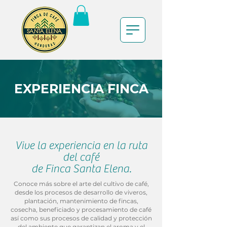
EXPERIENCIA FINCA
Vive la experiencia en la ruta
del café
de Finca Santa Elena.
Conoce más sobre el arte del cultivo de café,
desde los procesos de desarrollo de viveros,
plantación, mantenimiento de fincas,
cosecha, beneficiado y procesamiento de café
así como sus procesos de calidad y protección
del ambiente que garantizan el aroma y el